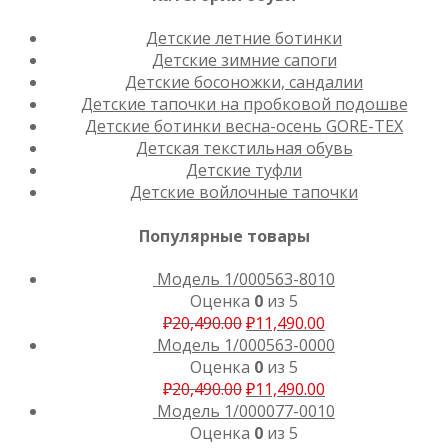
Детские летние ботинки
Детские зимние сапоги
Детские босоножки, сандалии
Детские тапочки на пробковой подошве
Детские ботинки весна-осень GORE-TEX
Детская текстильная обувь
Детские туфли
Детские войлочные тапочки
Популярные товары
Модель 1/000563-8010
Оценка
0
из 5
₽
20,490.00
₽
11,490.00
Модель 1/000563-0000
Оценка
0
из 5
₽
20,490.00
₽
11,490.00
Модель 1/000077-0010
Оценка
0
из 5