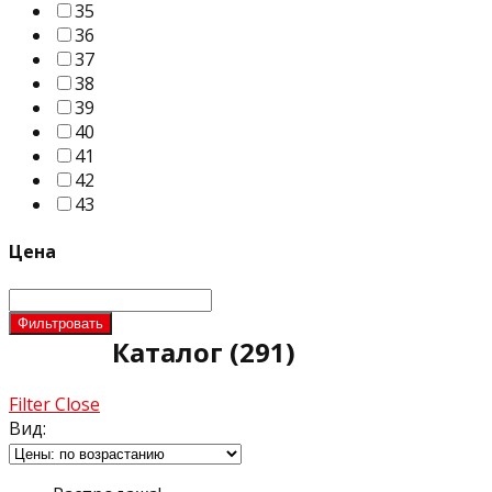
35
36
37
38
39
40
41
42
43
Цена
Фильтровать
Каталог
(291)
Filter
Close
Вид: