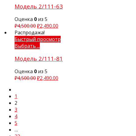
Модель 2/111-63
Оценка
0
из 5
₽
4,500.00
₽
2,490.00
Распродажа!
Быстрый просмотр
Выбрать ...
Модель 2/111-81
Оценка
0
из 5
₽
4,500.00
₽
2,490.00
1
2
3
4
5
…