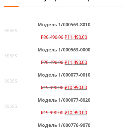
Модель 1/000563-8010
₽
20,490.00
₽
11,490.00
О
ц
е
Модель 1/000563-0000
н
к
а
₽
20,490.00
₽
11,490.00
О
0
ц
е
и
Модель 1/000077-0010
н
з
к
5
а
₽
19,990.00
₽
10,990.00
О
0
ц
е
и
Модель 1/000077-8020
н
з
к
5
а
₽
19,990.00
₽
10,990.00
О
0
ц
е
и
Модель 1/000776-9070
н
з