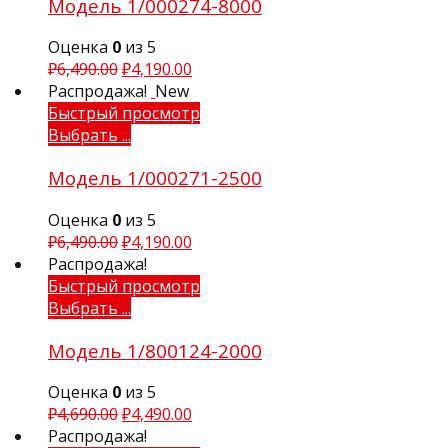
Модель 1/000274-8000
Оценка
0
из 5
₽
6,490.00
₽
4,190.00
Распродажа!
New
Быстрый просмотр
Выбрать ...
Модель 1/000271-2500
Оценка
0
из 5
₽
6,490.00
₽
4,190.00
Распродажа!
Быстрый просмотр
Выбрать ...
Модель 1/800124-2000
Оценка
0
из 5
₽
4,690.00
₽
4,490.00
Распродажа!