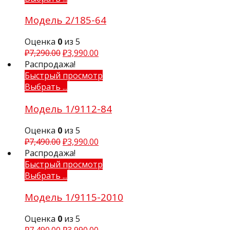
Модель 2/185-64
Оценка
0
из 5
₽
7,290.00
₽
3,990.00
Распродажа!
Быстрый просмотр
Выбрать ...
Модель 1/9112-84
Оценка
0
из 5
₽
7,490.00
₽
3,990.00
Распродажа!
Быстрый просмотр
Выбрать ...
Модель 1/9115-2010
Оценка
0
из 5