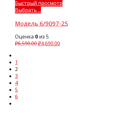
Быстрый просмотр
Выбрать ...
Модель 6/9097-25
Оценка
0
из 5
₽
6,590.00
₽
4,690.00
1
2
3
4
5
6