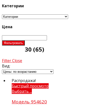
Категории
Цена
Фильтровать
30
(65)
Filter
Close
Вид:
Распродажа!
Быстрый просмотр
Выбрать ...
Модель 954620