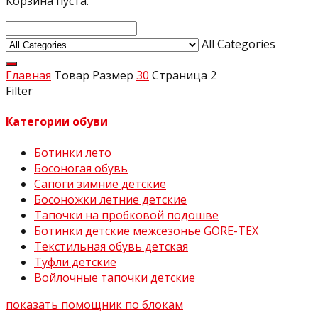
Корзина пуста.
All Categories
Главная
Товар Размер
30
Страница 2
Filter
Категории обуви
Ботинки лето
Босоногая обувь
Сапоги зимние детские
Босоножки летние детские
Тапочки на пробковой подошве
Ботинки детские межсезонье GORE-TEX
Текстильная обувь детская
Туфли детские
Войлочные тапочки детские
показать помощник по блокам