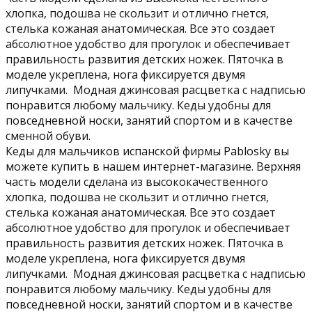
хлопка, подошва не скользит и отлично гнется,
стелька кожаная анатомическая. Все это создает
абсолютное удобство для прогулок и обеспечивает
правильность развития детских ножек. Пяточка в
моделе укреплена, нога фиксируется двумя
липучками. Модная джинсовая расцветка с надписью
понравится любому мальчику. Кеды удобны для
повседневной носки, занятий спортом и в качестве
сменной обуви.
Кеды для мальчиков испанской фирмы Pablosky вы
можете купить в нашем интернет-магазине. Верхняя
часть модели сделана из высококачественного
хлопка, подошва не скользит и отлично гнется,
стелька кожаная анатомическая. Все это создает
абсолютное удобство для прогулок и обеспечивает
правильность развития детских ножек. Пяточка в
моделе укреплена, нога фиксируется двумя
липучками. Модная джинсовая расцветка с надписью
понравится любому мальчику. Кеды удобны для
повседневной носки, занятий спортом и в качестве