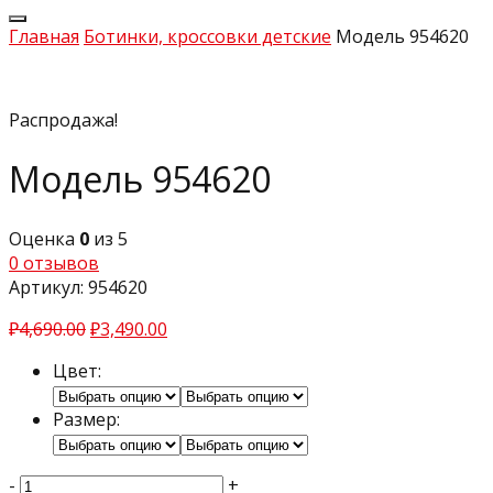
Главная
Ботинки, кроссовки детские
Модель 954620
Распродажа!
Модель 954620
Оценка
0
из 5
0
отзывов
Артикул:
954620
₽
4,690.00
₽
3,490.00
Цвет:
Размер:
-
+