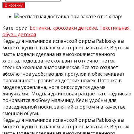
В корзину
Категории:
Ботинки, кроссовки детские
,
Текстильная
обувь детская
Кеды для мальчиков испанской фирмы Pablosky вы
можете купить в нашем интернет-магазине. Верхняя
часть модели сделана из высококачественного
хлопка, подошва не скользит и отлично гнется,
стелька кожаная анатомическая. Все это создает
абсолютное удобство для прогулок и обеспечивает
правильность развития детских ножек. Пяточка в
моделе укреплена, нога фиксируется двумя
липучками. Модная джинсовая расцветка с надписью
понравится любому мальчику. Кеды удобны для
повседневной носки, занятий спортом и в качестве
сменной обуви.
Кеды для мальчиков испанской фирмы Pablosky вы
можете купить в нашем интернет-магазине. Верхняя
часть модели сделана из высококачественного