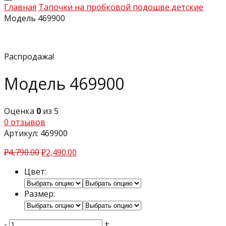
Главная
Тапочки на пробковой подошве детские
Модель 469900
Распродажа!
Модель 469900
Оценка
0
из 5
0
отзывов
Артикул:
469900
₽
4,790.00
₽
2,490.00
Цвет:
Размер:
-
+