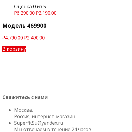
Оценка
0
из 5
₽
6,290.00
₽
2,190.00
Модель 469900
₽
4,790.00
₽
2,490.00
В корзину
Свяжитесь с нами
Москва,
Россия, интернет-магазин
SuperfitSu@yandex.ru
Мы отвечаем в течение 24 часов