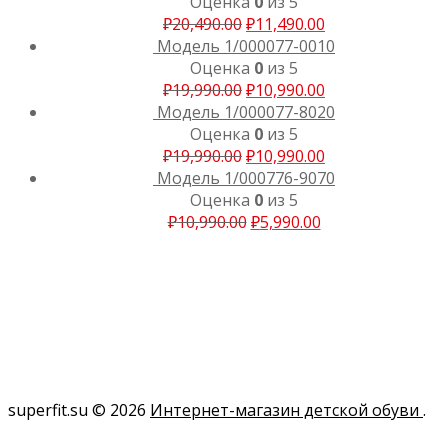
Оценка
0
из 5
₽
20,490.00
₽
11,490.00
Модель 1/000077-0010
Оценка
0
из 5
₽
19,990.00
₽
10,990.00
Модель 1/000077-8020
Оценка
0
из 5
₽
19,990.00
₽
10,990.00
Модель 1/000776-9070
Оценка
0
из 5
₽
10,990.00
₽
5,990.00
superfit.su © 2026
Интернет-магазин детской обуви
.