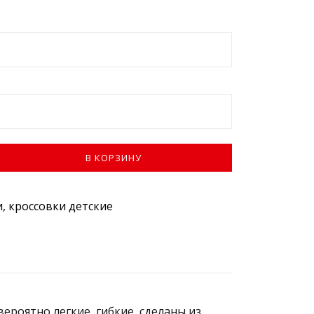
В КОРЗИНУ
, кроссовки детские
ероятно легкие, гибкие, сделаны из