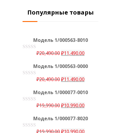
Популярные товары
Модель 1/000563-8010
₽
20,490.00
₽
11,490.00
О
ц
е
Модель 1/000563-0000
н
к
а
₽
20,490.00
₽
11,490.00
О
0
ц
е
и
Модель 1/000077-0010
н
з
к
5
а
₽
19,990.00
₽
10,990.00
О
0
ц
е
и
Модель 1/000077-8020
н
з
к
5
а
₽
19,990.00
₽
10,990.00
О