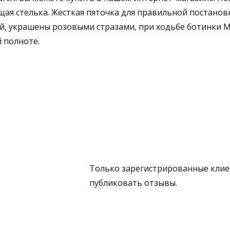
ая стелька. Жесткая пяточка для правильной постановк
ный, украшены розовыми стразами, при ходьбе ботинк
 полноте.
Только зарегистрированные клиен
публиковать отзывы.