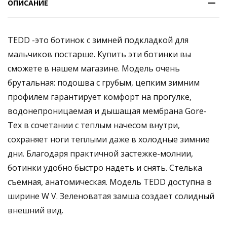
ОПИСАНИЕ
TEDD -это ботинок с зимней подкладкой для
мальчиков постарше. Купить эти ботинки вы
сможете в нашем магазине. Модель очень
брутальная: подошва с грубым, цепким зимним
профилем гарантирует комфорт на прогулке,
водонепроницаемая и дышащая мембрана Gore-
Tex в сочетании с теплым начесом внутри,
сохраняет ноги теплыми даже в холодные зимние
дни. Благодаря практичной застежке-молнии,
ботинки удобно быстро надеть и снять. Стелька
съемная, анатомическая. Модель TEDD доступна в
ширине W V. Зеленоватая замша создает солидный
внешний вид.