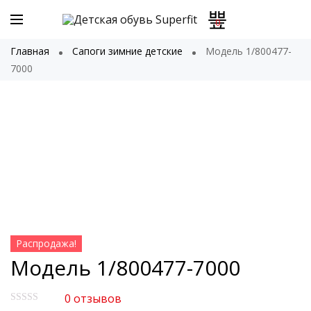
0
Главная
Сапоги зимние детские
Модель 1/800477-
7000
Распродажа!
Модель 1/800477-7000
0
отзывов