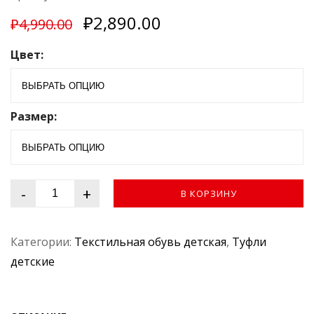
н
₽
2,890.00
к
₽
4,990.00
а
0
Цвет:
и
з
5
Размер:
-
+
В КОРЗИНУ
Категории:
Текстильная обувь детская
,
Туфли
детские