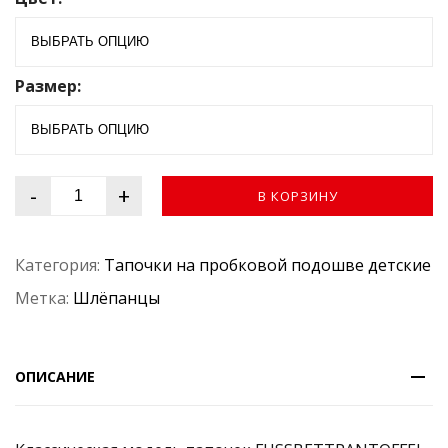
з
5
Размер:
-
+
В КОРЗИНУ
Категория:
Тапочки на пробковой подошве детские
Метка:
Шлёпанцы
ОПИСАНИЕ