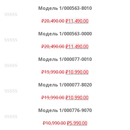
Модель 1/000563-8010
₽
20,490.00
₽
11,490.00
О
ц
е
Модель 1/000563-0000
н
к
а
₽
20,490.00
₽
11,490.00
О
0
ц
е
и
Модель 1/000077-0010
н
з
к
5
а
₽
19,990.00
₽
10,990.00
О
0
ц
е
и
Модель 1/000077-8020
н
з
к
5
а
₽
19,990.00
₽
10,990.00
О
0
ц
е
и
Модель 1/000776-9070
н
з
к
5
а
₽
10,990.00
₽
5,990.00
О
0
ц