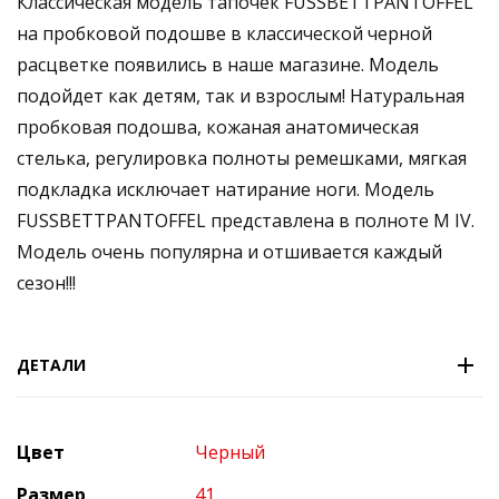
Классическая модель тапочек FUSSBETTPANTOFFEL
на пробковой подошве в классической черной
расцветке появились в наше магазине. Модель
подойдет как детям, так и взрослым! Натуральная
пробковая подошва, кожаная анатомическая
стелька, регулировка полноты ремешками, мягкая
подкладка исключает натирание ноги. Модель
FUSSBETTPANTOFFEL представлена в полноте M IV.
Модель очень популярна и отшивается каждый
сезон!!!
ДЕТАЛИ
Цвет
Черный
Размер
41