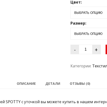
Цвет:
и
з
5
Размер:
-
+
Категории:
Текстил
ОПИСАНИЕ
ДЕТАЛИ
ОТЗЫВЫ (0)
й SPOTTY с уточкой вы можете купить в нашем интерн