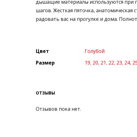
дышащие материалы используются при п
шагов. Жесткая пяточка, анатомическая
радовать вас на прогулке и дома. Полнота
Цвет
Голубой
Размер
19
,
20
,
21
,
22
,
23
,
24
,
2
ОТЗЫВЫ
Отзывов пока нет.