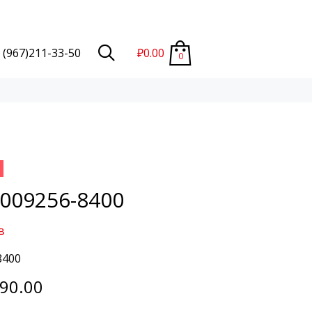
 (967)211-33-50
₽
0.00
0
009256-8400
в
8400
990.00