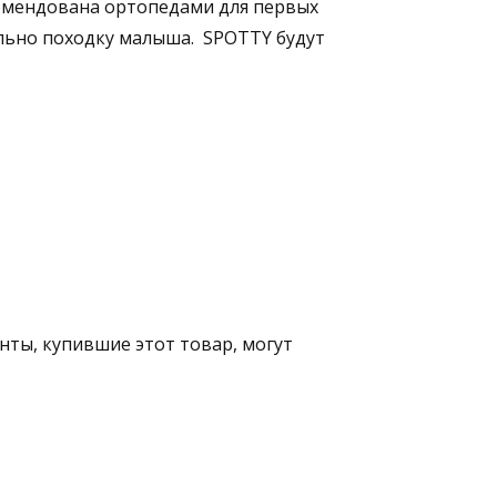
омендована ортопедами для первых
ильно походку малыша. SPOTTY будут
ты, купившие этот товар, могут