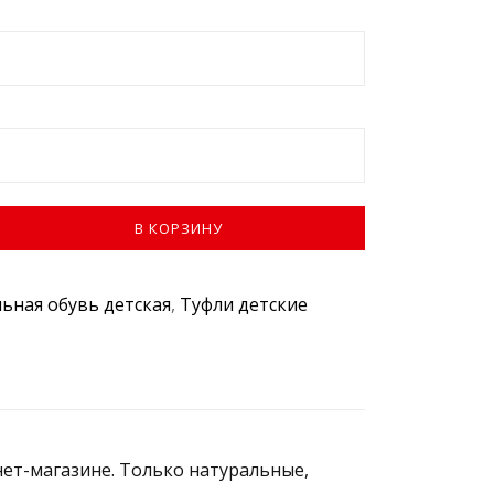
В КОРЗИНУ
ьная обувь детская
,
Туфли детские
ет-магазине. Только натуральные,