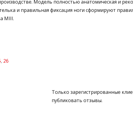
роизводстве. Модель полностью анатомическая и рек
 стелька и правильная фиксация ноги сформируют прав
 MIII.
5
,
26
Только зарегистрированные клиен
публиковать отзывы.