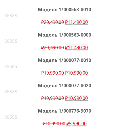
Модель 1/000563-8010
₽
20,490.00
₽
11,490.00
О
ц
е
Модель 1/000563-0000
н
к
а
₽
20,490.00
₽
11,490.00
О
0
ц
е
и
Модель 1/000077-0010
н
з
к
5
а
₽
19,990.00
₽
10,990.00
О
0
ц
е
и
Модель 1/000077-8020
н
з
к
5
а
₽
19,990.00
₽
10,990.00
О
0
ц
е
и
Модель 1/000776-9070
н
з
к
5
а
₽
10,990.00
₽
5,990.00
О
0
ц