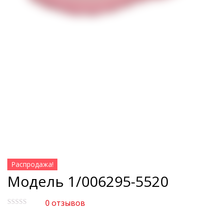
Распродажа!
Модель 1/006295-5520
0
отзывов
О