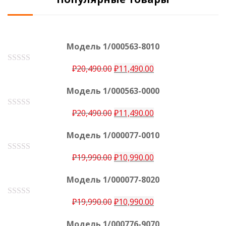
Модель 1/000563-8010
₽
20,490.00
₽
11,490.00
О
ц
е
Модель 1/000563-0000
н
к
а
₽
20,490.00
₽
11,490.00
О
0
ц
е
и
Модель 1/000077-0010
н
з
к
5
а
₽
19,990.00
₽
10,990.00
О
0
ц
е
и
Модель 1/000077-8020
н
з
к
5
а
₽
19,990.00
₽
10,990.00
О
0
ц
е
и
Модель 1/000776-9070