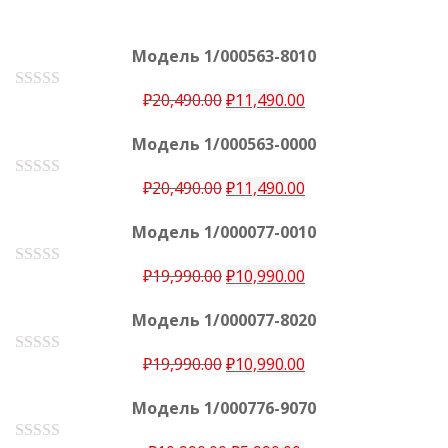
Модель 1/000563-8010
₽
20,490.00
₽
11,490.00
О
ц
е
Модель 1/000563-0000
н
к
а
₽
20,490.00
₽
11,490.00
О
0
ц
е
и
Модель 1/000077-0010
н
з
к
5
а
₽
19,990.00
₽
10,990.00
О
0
ц
е
и
Модель 1/000077-8020
н
з
к
5
а
₽
19,990.00
₽
10,990.00
О
0
ц
е
и
Модель 1/000776-9070
н
з
к
5
а