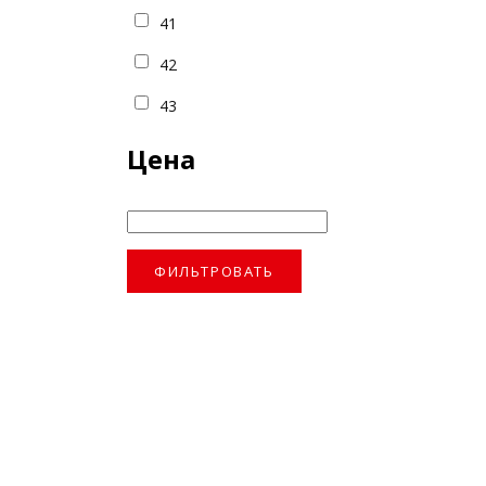
41
42
43
Цена
ФИЛЬТРОВАТЬ