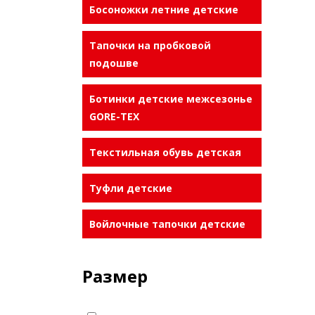
Босоножки летние детские
РАС
Тапочки на пробковой
подошве
Ботинки детские межсезонье
GORE-TEX
РАС
Текстильная обувь детская
Туфли детские
РАС
Войлочные тапочки детские
Размер