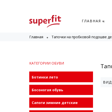
ГЛАВНАЯ
Главная
Тапочки на пробковой подошве де
КАТЕГОРИИ ОБУВИ
Тап
Ботинки лето
ВИД
Босоногая обувь
РАС
Сапоги зимние детские