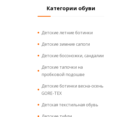
Категории обуви
Детские летние ботинки
Детские зимние сапоги
Детские босоножки, сандалии
Детские тапочки на
пробковой подошве
Детские ботинки весна-осень
GORE-TEX
Детская текстильная обувь
Детские туфли